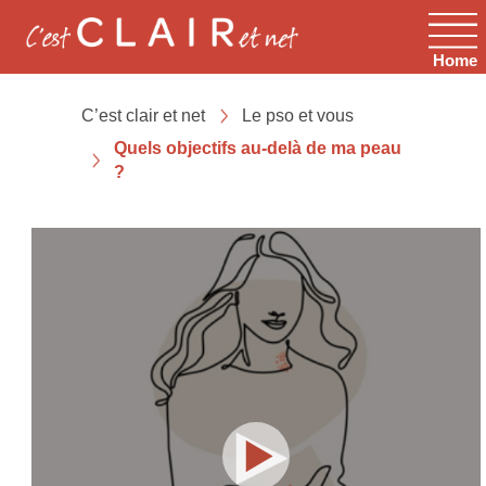
Home
C’est clair et net
Le pso et vous
Quels objectifs au-delà de ma peau
?